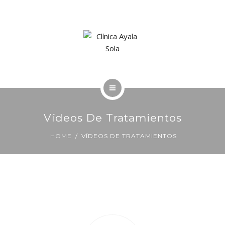
LA CLÍNICA
SOLICITE UNA CITA
INICIO
Vídeos De Tratamientos
TRATAMIENTOS
HOME
VÍDEOS DE TRATAMIENTOS
LA CLÍNICA
SOLICITE UNA CITA