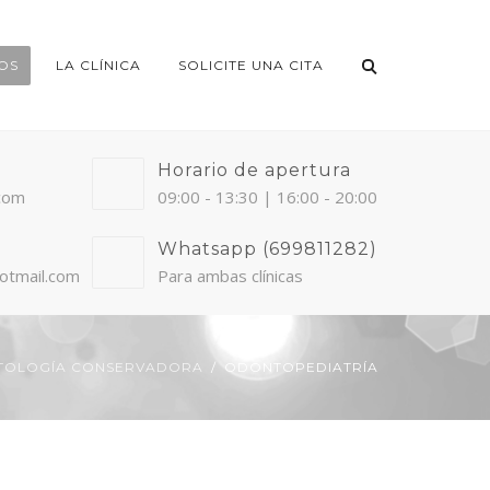
OS
LA CLÍNICA
SOLICITE UNA CITA
Horario de apertura
.com
09:00 - 13:30 | 16:00 - 20:00
Whatsapp (699811282)
otmail.com
Para ambas clínicas
OLOGÍA CONSERVADORA
ODONTOPEDIATRÍA