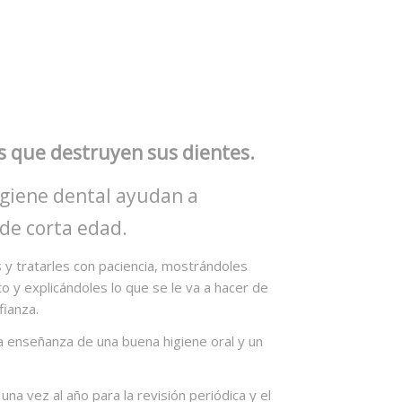
es que destruyen sus dientes.
higiene dental ayudan a
 de corta edad.
 y tratarles con paciencia, mostrándoles
o y explicándoles lo que se le va a hacer de
fianza.
la enseñanza de una buena higiene oral y un
 vez al año para la revisión periódica y el