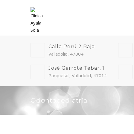
Calle Perú 2 Bajo
Valladolid, 47004
José Garrote Tebar, 1
Parquesol, Valladolid, 47014
Odontopediatría