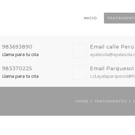
INICIO
TRATAMIENT
983693890
Email calle Perú
Llama para tu cita
ayalasola@ayalasola
983370225
Email Parquesol
Llama para tu cita
c.d.ayalaparquesol@h
HOME
TRATAMIENTOS