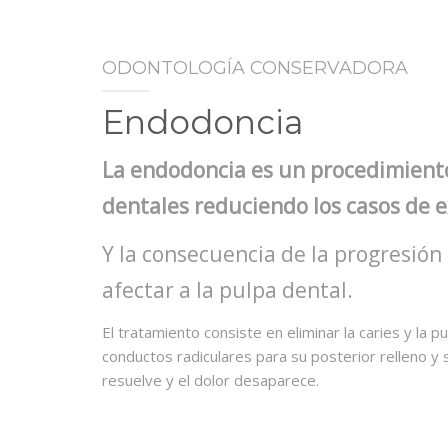
ODONTOLOGÍA CONSERVADORA
Endodoncia
La endodoncia es un procedimiento
dentales reduciendo los casos de ex
Y la consecuencia de la progresión d
afectar a la pulpa dental.
El tratamiento consiste en eliminar la caries y la p
conductos radiculares para su posterior relleno y s
resuelve y el dolor desaparece.