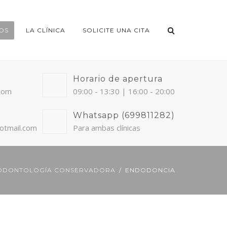
OS
LA CLÍNICA
SOLICITE UNA CITA
Horario de apertura
.com
09:00 - 13:30 | 16:00 - 20:00
Whatsapp (699811282)
otmail.com
Para ambas clínicas
ODONTOLOGÍA CONSERVADORA
ENDODONCIA