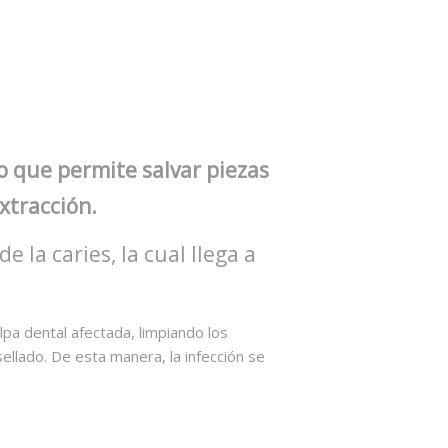
 que permite salvar piezas
tracción.
e la caries, la cual llega a
ulpa dental afectada, limpiando los
ellado. De esta manera, la infección se