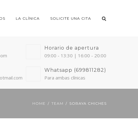
OS
LA CLÍNICA
SOLICITE UNA CITA
Horario de apertura
.com
09:00 - 13:30 | 16:00 - 20:00
Whatsapp (699811282)
otmail.com
Para ambas clínicas
HOME
TEAM
SORAYA CHICHES