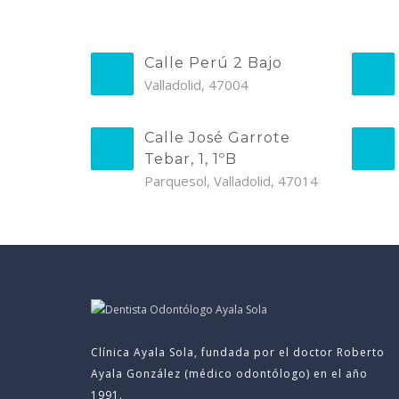
Calle Perú 2 Bajo
Valladolid, 47004
Calle José Garrote
Tebar, 1, 1ºB
Parquesol, Valladolid, 47014
Clínica Ayala Sola, fundada por el doctor Roberto
Ayala González (médico odontólogo) en el año
1991.