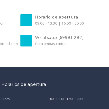
Horario de apertura
.com
09:00 - 13:30 | 16:00 - 20:00
Whatsapp (699811282)
otmail.com
Para ambas clínicas
Horarios de apertura
Lunes
9:00 - 13:30 | 16:00 - 20:00